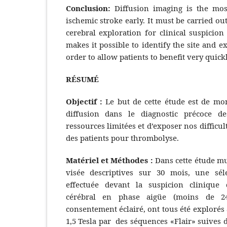
Conclusion:
Diffusion imaging is the most
ischemic stroke early. It must be carried ou
cerebral exploration for clinical suspicion
makes it possible to identify the site and ex
order to allow patients to benefit very quic
RÉSUMÉ
Objectif :
Le but de cette étude est de mon
diffusion dans le diagnostic précoce 
ressources limitées et d’exposer nos difficul
des patients pour thrombolyse.
Matériel et Méthodes :
Dans cette étude mu
visée descriptives sur 30 mois, une sél
effectuée devant la suspicion clinique 
cérébral en phase aigüe (moins de 24h
consentement éclairé, ont tous été explorés
1,5 Tesla par des séquences «Flair» suives 