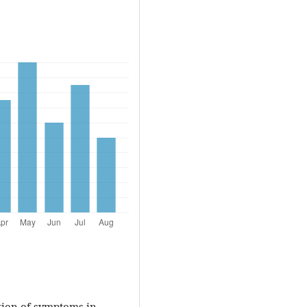
tion of symptoms in