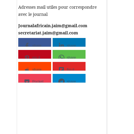
Adresses mail utiles pour correspondre
avec le journal
Journalafricain.jaim@gmail.com
secretariat.jaim@gmail.com
share
share
pin it
share
share
flip it
Pocket
share