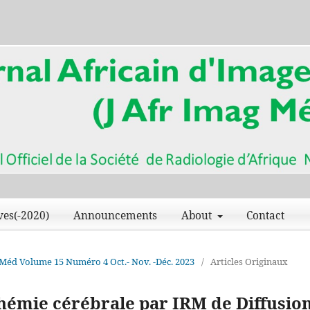
ves(-2020)
Announcements
About
Contact
ag Méd Volume 15 Numéro 4 Oct.- Nov. -Déc. 2023
/
Articles Originaux
chémie cérébrale par IRM de Diffusion