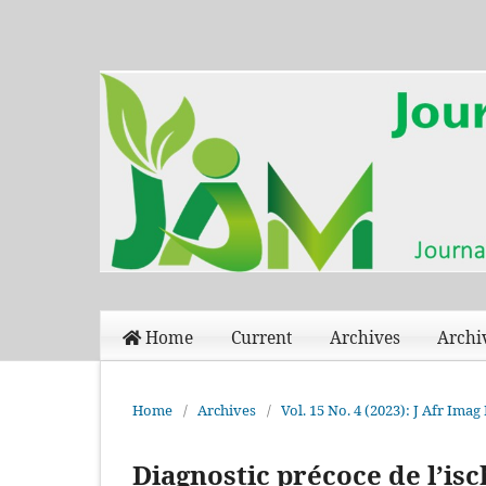
Home
Current
Archives
Archi
Home
/
Archives
/
Vol. 15 No. 4 (2023): J Afr Im
Diagnostic précoce de l’is