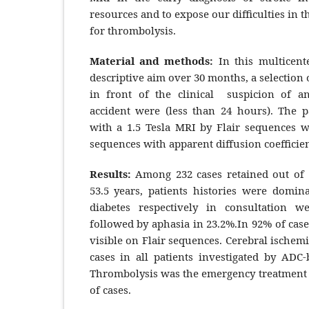
resources and to expose our difficulties in 
for thrombolysis.
Material and methods:
In this multicent
descriptive aim over 30 months, a selection o
in front of the clinical suspicion of an
accident were (less than 24 hours). The p
with a 1.5 Tesla MRI by Flair sequences w
sequences with apparent diffusion coefficien
Results:
Among 232 cases retained out of 
53.5 years, patients histories were domi
diabetes respectively in consultation 
followed by aphasia in 23.2%.In 92% of case
visible on Flair sequences. Cerebral ischem
cases in all patients investigated by ADC-
Thrombolysis was the emergency treatment w
of cases.