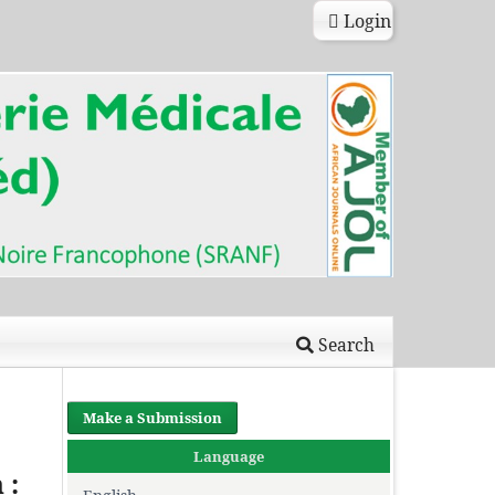
Login
Search
Make a Submission
Language
 :