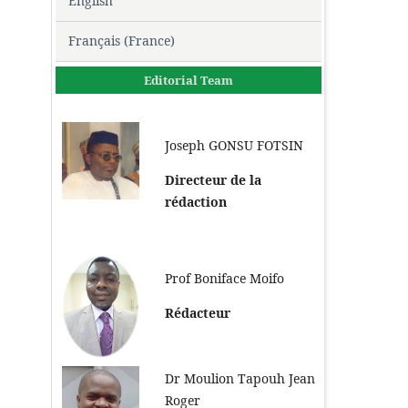
English
Français (France)
Editorial Team
Joseph GONSU FOTSIN
Directeur de la
rédaction
Prof Boniface Moifo
Rédacteur
Dr Moulion Tapouh Jean
Roger