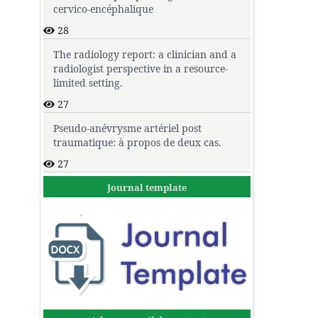
cervico-encéphalique
28
The radiology report: a clinician and a
radiologist perspective in a resource-
limited setting.
27
Pseudo-anévrysme artériel post
traumatique: à propos de deux cas.
27
Journal template