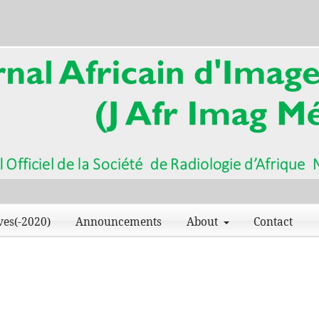
ves(-2020)
Announcements
About
Contact