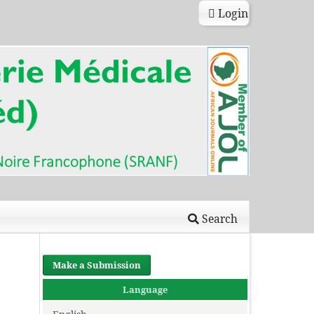
Login
Search
Make a Submission
Language