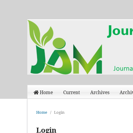
Home
Current
Archives
Archi
Home
/
Login
Login