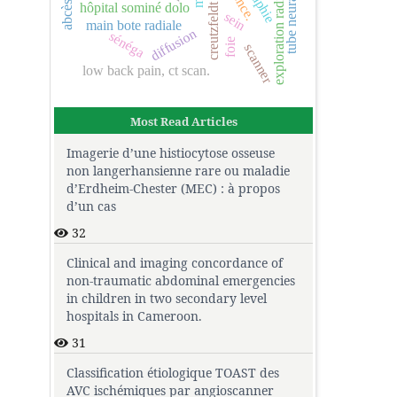
exploration radiographique
creutzfeldt jakob
tube neural
hôpital sominé dolo
sein
main bote radiale
diffusion
sénéga
foie
scanner
low back pain, ct scan.
Most Read Articles
Imagerie d’une histiocytose osseuse
non langerhansienne rare ou maladie
d’Erdheim-Chester (MEC) : à propos
d’un cas
32
Clinical and imaging concordance of
non-traumatic abdominal emergencies
in children in two secondary level
hospitals in Cameroon.
31
Classification étiologique TOAST des
AVC ischémiques par angioscanner