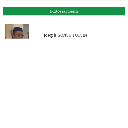
Editorial Team
Joseph GONSU FOTSIN
Directeur de la rédaction
Prof Boniface Moifo
Rédacteur
Dr Moulion Tapouh Jean Roger
Rédacteur