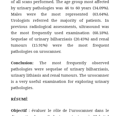
of all scans performed. The age group most affected
by urinary pathologies was 46 to 60 years (34.09%).
Males were the most represented (63.64%).
Urologists referred the majority of patients. In
previous radiological assessments, ultrasound was
the most frequently used examination (68.18%).
Sequelae of urinary bilharziasis (20.45%) and renal
tumours (15.91%) were the most frequent
pathologies on uroscanner.
Conclusion:
The most frequently observed
pathologies were sequelae of urinary bilharziasis,
urinary lithiasis and renal tumours. The uroscanner
is a very useful examination for exploring urinary
pathologies.
RÉSUMÉ
Objectif
: évaluer le rôle de l’uroscanner dans le