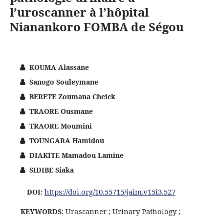
l’uroscanner à l’hôpital
Nianankoro FOMBA de Ségou
KOUMA Alassane
Sanogo Souleymane
BERETE Zoumana Cheick
TRAORE Ousmane
TRAORE Moumini
TOUNGARA Hamidou
DIAKITE Mamadou Lamine
SIDIBE Siaka
https://doi.org/10.55715/jaim.v15i3.527
DOI:
Uroscanner ; Urinary Pathology ;
KEYWORDS: