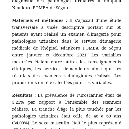
diagnostic des pathologies urinaires à l’hôpital
Niankoro FOMBA de Ségou.
Matériels et méthodes
: Il s’agissait d’une étude
transversale à visée descriptive portant sur 50
patients ayant réalisé un examen d’imagerie pour
pathologies urinaires dans le service d’imagerie
médicale de l’hôpital Niankoro FOMBA de Ségou
entre janvier et décembre 2021. Les variables
mesurées étaient entre autres les renseignements
cliniques, les services demandeurs ainsi que les
résultats des examens radiologiques réalisés. Les
proportions ont été calculées pour ces variables.
Résultats
: La prévalence de l’uroscanner était de
3,21% par rapport à l’ensemble des scanners
réalisés. La tranche d’âge la plus touchée par les
pathologies urinaires était celle de 46 à 60 ans
(34,09%). Le sexe masculin était le plus représenté