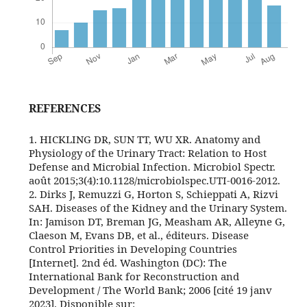
REFERENCES
1. HICKLING DR, SUN TT, WU XR. Anatomy and
Physiology of the Urinary Tract: Relation to Host
Defense and Microbial Infection. Microbiol Spectr.
août 2015;3(4):10.1128/microbiolspec.UTI-0016‑2012.
2. Dirks J, Remuzzi G, Horton S, Schieppati A, Rizvi
SAH. Diseases of the Kidney and the Urinary System.
In: Jamison DT, Breman JG, Measham AR, Alleyne G,
Claeson M, Evans DB, et al., éditeurs. Disease
Control Priorities in Developing Countries
[Internet]. 2nd éd. Washington (DC): The
International Bank for Reconstruction and
Development / The World Bank; 2006 [cité 19 janv
2023]. Disponible sur: