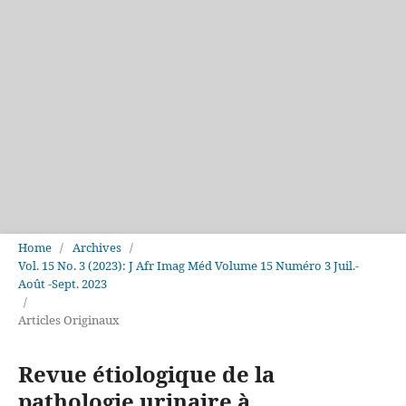
Home
/
Archives
/
Vol. 15 No. 3 (2023): J Afr Imag Méd Volume 15 Numéro 3 Juil.-
Août -Sept. 2023
/
Articles Originaux
Revue étiologique de la
pathologie urinaire à