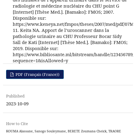
radiologie et médecine nucléaire du CHU point G
[Internet] [Thèse Med.]. [Bamako]: FMOS; 2007.
Disponible sur:
https://www.keneya.net/fmpos/theses/2007/med/pdf/07M5
11. Keita NA. Apport de l’uroscanner dans la
pathologie urinaire au CHU Professeur Bocar Sidy
Sall de Kati [Internet] [Thèse Med.]. [Bamako]: FMOS;
2019. Disponible sur:
https://www.bibliosante.ml/bitstream/handle/123456789/
sequence=1&isAllowed=y
PDF (Français (France))
Published
2023-10-09
How to Cite
KOUMA Alassane, Sanogo Souleymane, BERETE Zoumana Cheick, TRAORE