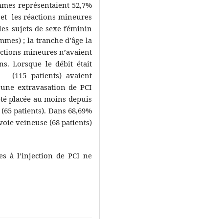
emmes représentaient 52,7%
I et les réactions mineures
les sujets de sexe féminin
es) ; la tranche d’âge la
éactions mineures n’avaient
ns. Lorsque le débit était
% (115 patients) avaient
 une extravasation de PCI
été placée au moins depuis
 (65 patients). Dans 68,69%
 voie veineuse (68 patients)
ées à l’injection de PCI ne