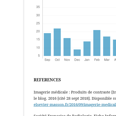
REFERENCES
Imagerie médicale : Produits de contraste [I
le blog. 2016 [cité 28 sept 2018]. Disponible s
elsevier-masson.fr/2016/09/imagerie-medical
Société Française de Radiologie. Fiche Infor