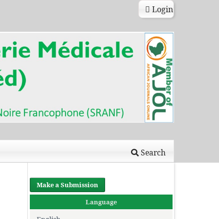
Login
Search
Make a Submission
Language