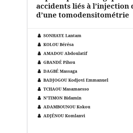
accidents liés à l’injection
d’une tomodensitométrie
SONHAYE Lantam
KOLOU Bérésa
AMADOU Abdoulatif
GBANDÉ Pihou
DAGBÉ Massaga
BADJOGOU Kodjovi Emmanuel
TCHAOU Masamaesso
N’TIMON Bidamin
ADAMBOUNOU Kokou
ADJÉNOU Komlanvi