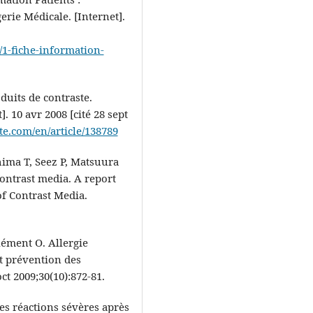
erie Médicale. [Internet].
/1-fiche-information-
oduits de contraste.
. 10 avr 2008 [cité 28 sept
e.com/en/article/138789
ima T, Seez P, Matsuura
ontrast media. A report
f Contrast Media.
ément O. Allergie
t prévention des
ct 2009;30(10):872‑81.
s réactions sévères après