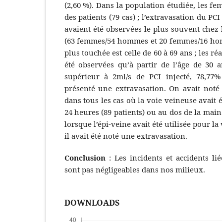
(2,60 %). Dans la population étudiée, les f
des patients (79 cas) ; l’extravasation du PC
avaient été observées le plus souvent chez 
(63 femmes/54 hommes et 20 femmes/16 homm
plus touchée est celle de 60 à 69 ans ; les r
été observées qu’à partir de l’âge de 30 a
supérieur à 2ml/s de PCI injecté, 78,77
présenté une extravasation. On avait noté
dans tous les cas où la voie veineuse avait 
24 heures (89 patients) ou au dos de la main
lorsque l’épi-veine avait été utilisée pour la
il avait été noté une extravasation.
Conclusion
: Les incidents et accidents li
sont pas négligeables dans nos milieux.
DOWNLOADS