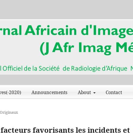
ves(-2020)
Announcements
About
Contact
 Originaux
facteurs favorisants les incidents et