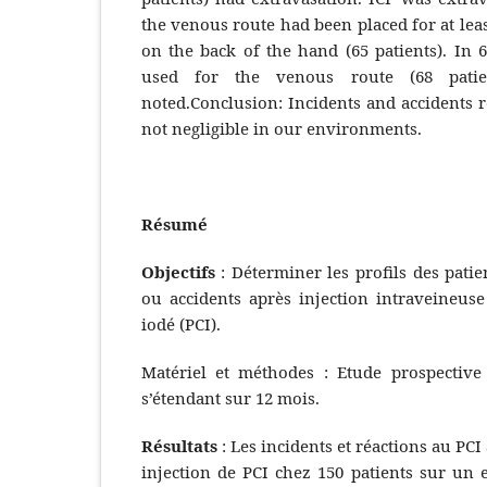
the venous route had been placed for at leas
on the back of the hand (65 patients). In
used for the venous route (68 patien
noted.Conclusion: Incidents and accidents re
not negligible in our environments.
Résumé
Objectifs
: Déterminer les profils des pati
ou accidents après injection intraveineuse
iodé (PCI).
Matériel et méthodes : Etude prospective 
s’étendant sur 12 mois.
Résultats
: Les incidents et réactions au PCI
injection de PCI chez 150 patients sur un 