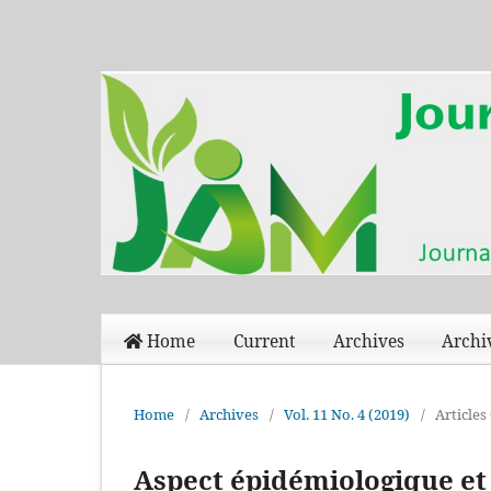
Home
Current
Archives
Archi
Home
/
Archives
/
Vol. 11 No. 4 (2019)
/
Articles
Aspect épidémiologique et 