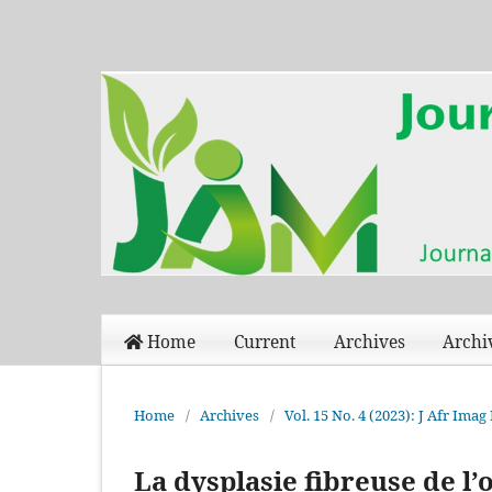
Home
Current
Archives
Archi
Home
/
Archives
/
Vol. 15 No. 4 (2023): J Afr Im
La dysplasie fibreuse de l’