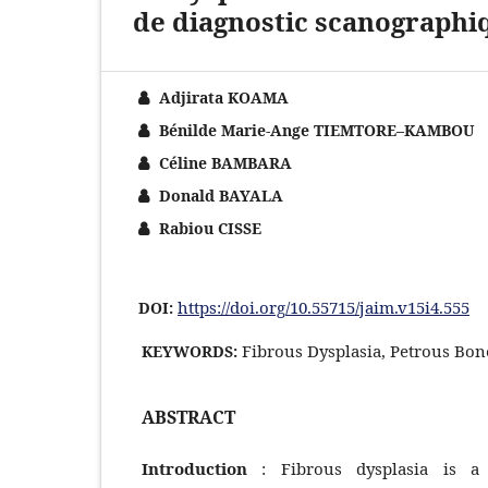
de diagnostic scanographiq
Adjirata KOAMA
Bénilde Marie-Ange TIEMTORE–KAMBOU
Céline BAMBARA
Donald BAYALA
Rabiou CISSE
https://doi.org/10.55715/jaim.v15i4.555
DOI:
Fibrous Dysplasia, Petrous Bon
KEYWORDS:
ABSTRACT
Introduction
: Fibrous dysplasia is a 