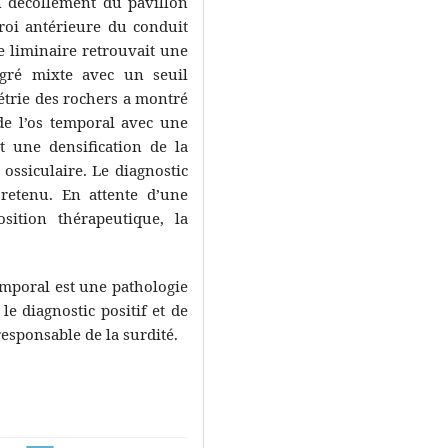
n décollement du pavillon
oi antérieure du conduit
e liminaire retrouvait une
egré mixte avec un seuil
étrie des rochers a montré
de l’os temporal avec une
t une densification de la
 ossiculaire. Le diagnostic
 retenu. En attente d’une
sition thérapeutique, la
temporal est une pathologie
e diagnostic positif et de
responsable de la surdité.