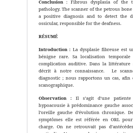
Conclusion
: Fibrous dysplasia of the 
pathology. The scanner of the petrous bone
a positive diagnosis and to detect the d
ossicular, responsible for the deafness.
RÉSUMÉ
Introduction :
La dysplasie fibreuse est 
bénigne rare. Sa localisation temporale
complication auditive. Dans la littérature
décrit à notre connaissance. Le scann
diagnostic ; nous rapportons un cas, afin 
scanographique.
Observation :
Il s’agit d’une patient
hypoacousie à prédominance gauche asso
l’oreille gauche d’évolution chronique. De
symptômes elle est référée en ORL pour
charge. On ne retrouvait pas d’antécéde