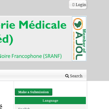
Login
Search
Make a Submission
Language
é