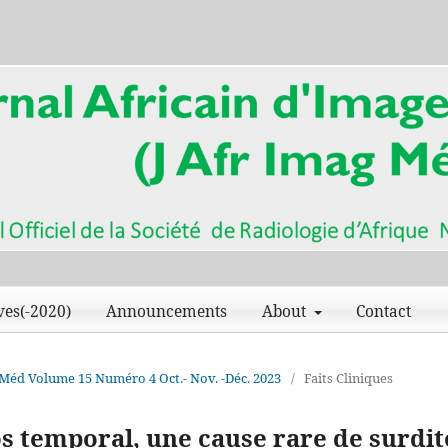
ves(-2020)
Announcements
About
Contact
ag Méd Volume 15 Numéro 4 Oct.- Nov. -Déc. 2023
/
Faits Cliniques
os temporal, une cause rare de surdit