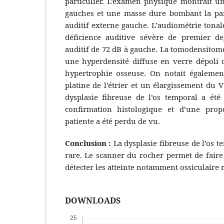
particulier. L’examen physique montrait u
gauches et une masse dure bombant la par
auditif externe gauche. L’audiométrie tonal
déficience auditive sévère de premier d
auditif de 72 dB à gauche. La tomodensitom
une hyperdensité diffuse en verre dépoli 
hypertrophie osseuse. On notait égalemen
platine de l’étrier et un élargissement du V
dysplasie fibreuse de l’os temporal a été
confirmation histologique et d’une propo
patiente a été perdu de vu.
Conclusion :
La dysplasie fibreuse de l’os 
rare. Le scanner du rocher permet de faire l
détecter les atteinte notamment ossiculaire 
DOWNLOADS