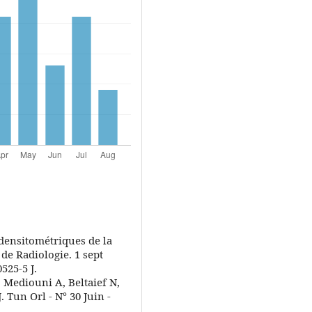
odensitométriques de la
 de Radiologie. 1 sept
525-5 J.
 Mediouni A, Beltaief N,
 Tun Orl - N° 30 Juin -