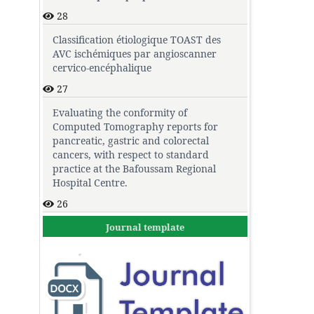
28
Classification étiologique TOAST des
AVC ischémiques par angioscanner
cervico-encéphalique
27
Evaluating the conformity of
Computed Tomography reports for
pancreatic, gastric and colorectal
cancers, with respect to standard
practice at the Bafoussam Regional
Hospital Centre.
26
Journal template