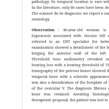
pathology. Its temporal location is rare wi
In the literature, only 60 cases have been d
The scanner do its diagnosis; we report a cas
semiology.
Observation
: 46-year-old woman is ad
hypoacusis associated with chronic left
referred to an ENT specialist for bett
examination showed a detachment of the l
bulging the anterior wall of the left 
Threshold tone audiometry revealed se
hearing loss with a hearing threshold of 7
tomography of the petrous bones showed di
temporal bone with a sclerotic appearanc
was also a densification of the footplate of
of the ossicular V. The diagnosis fibrous 
bone was retained. Awaiting histologi
therapeutic proposal, the patient was lost to 