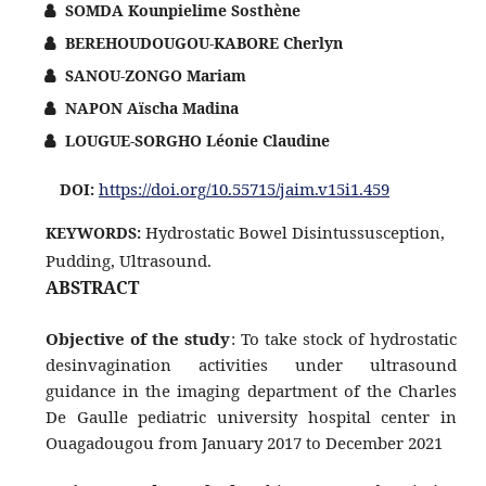
SOMDA Kounpielime Sosthène
BEREHOUDOUGOU-KABORE Cherlyn
SANOU-ZONGO Mariam
NAPON Aïscha Madina
LOUGUE-SORGHO Léonie Claudine
https://doi.org/10.55715/jaim.v15i1.459
DOI:
Hydrostatic Bowel Disintussusception,
KEYWORDS:
Pudding, Ultrasound.
ABSTRACT
Objective of the study
: To take stock of hydrostatic
desinvagination activities under ultrasound
guidance in the imaging department of the Charles
De Gaulle pediatric university hospital center in
Ouagadougou from January 2017 to December 2021