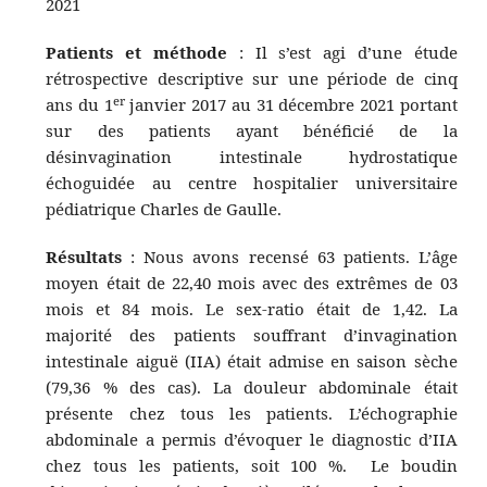
2021
Patients et méthode
: Il s’est agi d’une étude
rétrospective descriptive sur une période de cinq
er
ans du 1
janvier 2017 au 31 décembre 2021 portant
sur des patients ayant bénéficié de la
désinvagination intestinale hydrostatique
échoguidée au centre hospitalier universitaire
pédiatrique Charles de Gaulle.
Résultats
: Nous avons recensé 63 patients. L’âge
moyen était de 22,40 mois avec des extrêmes de 03
mois et 84 mois. Le sex-ratio était de 1,42. La
majorité des patients souffrant d’invagination
intestinale aiguë (IIA) était admise en saison sèche
(79,36 % des cas). La douleur abdominale était
présente chez tous les patients. L’échographie
abdominale a permis d’évoquer le diagnostic d’IIA
chez tous les patients, soit 100 %. Le boudin