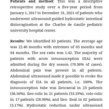
Patients and method:
This was a descriptive
retrospective study over a five-year period from
January 1, 2017 to December 31, 2021 of patients who
underwent ultrasound-guided hydrostatic intestinal
disinvagination at the Charles de Gaulle pediatric
university hospital center.
Results:
We identified 63 patients. The average age
was 22.40 months with extremes of 03 months and
84 months. The sex ratio was 1.42. The majority of
patients with acute intussusception (IIA) were
admitted during the dry season (79.36% of cases).
Abdominal pain was present in all patients.
Abdominal ultrasound made it possible to evoke the
diagnosis of IIA in all patients, i.e. 100%. The
intussusception tube was ileocaecal in 23 patients
(36.56%), ileo-colic in 21 patients (33.33%), colo-colic
in 17 patients (26.98%), and ileo- ileal in 02 patients
(3.17%). Hydrostatic reduction under ultrasound