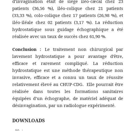
d’invagination était de siège iléo-cæcal chez 23
patients (36,56 %), iléo-colique chez 21 patients
(33,33 %), colo-colique chez 17 patients (26,98 %), et
iléo-iléale chez 02 patients (3,17 %). La réduction
hydrostatique sous guidage échographique a été
réalisée avec un taux de succès chez 61,90 %.
Conclusion :
Le traitement non chirurgical par
lavement hydrostatique a pour avantage d’être,
efficace et rarement compliqué. La réduction
hydrostatique est une méthode thérapeutique non
invasive, efficace et a connu un taux de réussite
relativement élevé au CHUP-CDG. Elle pourrait être
réalisée dans toutes les formations sanitaires
équipées d’un échographe, de matériel adéquat de
désinvagination, par un radiologue expérimenté.
DOWNLOADS