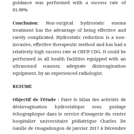
guidance was performed with a success rate of
61.90%.
Conclusion
: Non-surgical hydrostatic enema
treatment has the advantage of being effective and
rarely complicated. Hydrostatic reduction is a non-
invasive, effective therapeutic method and has had a
relatively high success rate at CHUP-CDG. It could be
performed in all health facilities equipped with an
ultrasound scanner, adequate disinvagination
equipment, by an experienced radiologist.
RESUME
Objectif de l’étude :
Faire le bilan des activités de
désinvagination hydrostatique sous guidage
échographique dans le service d’imagerie du centre
hospitalier universitaire pédiatrique Charles De
Gaulle de Ouagadougou de janvier 2017 à Décembre