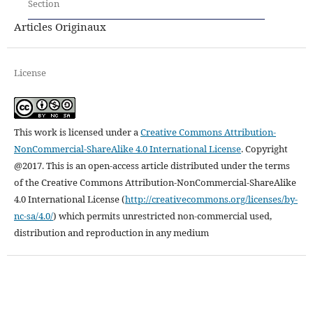
Section
Articles Originaux
License
This work is licensed under a
Creative Commons Attribution-
NonCommercial-ShareAlike 4.0 International License
.
Copyright
@2017. This is an open-access article distributed under the terms
of the Creative Commons Attribution-NonCommercial-ShareAlike
4.0 International License (
http://creativecommons.org/licenses/by-
nc-sa/4.0/
) which permits unrestricted non-commercial used,
distribution and reproduction in any medium