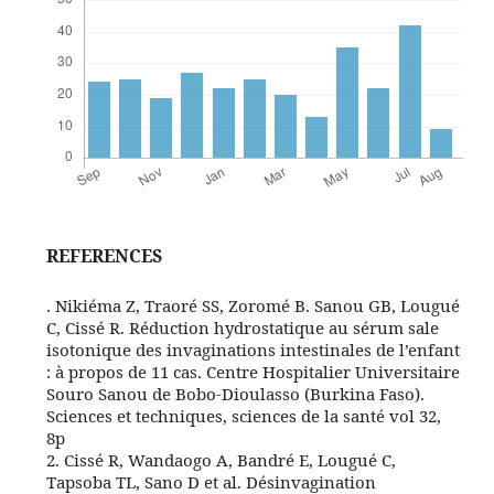
REFERENCES
. Nikiéma Z, Traoré SS, Zoromé B. Sanou GB, Lougué
C, Cissé R. Réduction hydrostatique au sérum sale
isotonique des invaginations intestinales de l’enfant
: à propos de 11 cas. Centre Hospitalier Universitaire
Souro Sanou de Bobo-Dioulasso (Burkina Faso).
Sciences et techniques, sciences de la santé vol 32,
8p
2. Cissé R, Wandaogo A, Bandré E, Lougué C,
Tapsoba TL, Sano D et al. Désinvagination