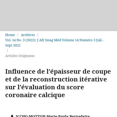
Home
/
Archives
/
Vol. 14 No. 3 (2022): J Afr Imag Méd Volume 14 Numéro 3 Juil. -
Sept 2022
/
Articles Originaux
Influence de l’épaisseur de coupe
et de la reconstruction itérative
sur l’évaluation du score
coronaire calcique
N’CHO-MOTTOH Marie-Paule Bernadette