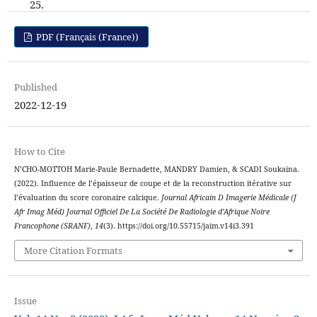
25.
PDF (Français (France))
Published
2022-12-19
How to Cite
N’CHO-MOTTOH Marie-Paule Bernadette, MANDRY Damien, & SCADI Soukaina.
(2022). Influence de l’épaisseur de coupe et de la reconstruction itérative sur
l’évaluation du score coronaire calcique.
Journal Africain D Imagerie Médicale (J
Afr Imag Méd) Journal Officiel De La Société De Radiologie d’Afrique Noire
Francophone (SRANF)
,
14
(3). https://doi.org/10.55715/jaim.v14i3.391
More Citation Formats
Issue