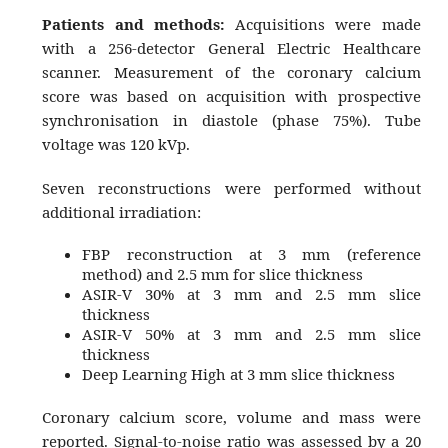
Patients and methods:
Acquisitions were made
with a 256-detector General Electric Healthcare
scanner. Measurement of the coronary calcium
score was based on acquisition with prospective
synchronisation in diastole (phase 75%). Tube
voltage was 120 kVp.
Seven reconstructions were performed without
additional irradiation:
FBP reconstruction at 3 mm (reference
method) and 2.5 mm for slice thickness
ASIR-V 30% at 3 mm and 2.5 mm slice
thickness
ASIR-V 50% at 3 mm and 2.5 mm slice
thickness
Deep Learning High at 3 mm slice thickness
Coronary calcium score, volume and mass were
reported. Signal-to-noise ratio was assessed by a 20