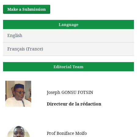
Make a Submission
Language
English
Français (France)
Editorial Team
Joseph GONSU FOTSIN
Directeur de la rédaction
Prof Boniface Moifo