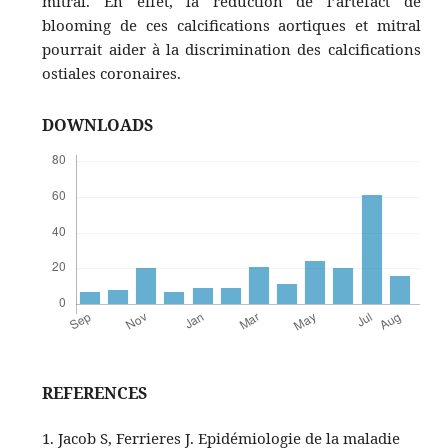
mitral. En effet, la réduction de l’artéfact de
blooming de ces calcifications aortiques et mitral
pourrait aider à la discrimination des calcifications
ostiales coronaires.
DOWNLOADS
REFERENCES
1. Jacob S, Ferrieres J. Epidémiologie de la maladie