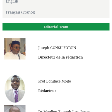
English
Français (France)
Editorial Team
Joseph GONSU FOTSIN
Directeur de la rédaction
Prof Boniface Moifo
Rédacteur
Dr Moulion Tapouh Jean Roger