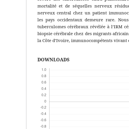
mortalité et de séquelles nerveux résidue
nerveux central chez un patient immunoc
les pays occidentaux demeure rare. Nou
tuberculomes cérébraux révélée à l’IRM cér
biopsie cérébrale chez des migrants africain
la Côte d’Ivoire, immunocompétents vivant 
DOWNLOADS