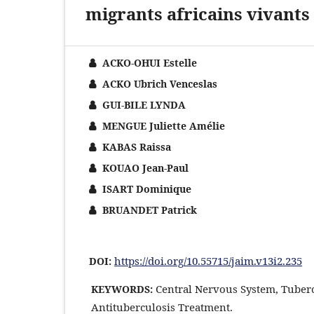
migrants africains vivants
ACKO-OHUI Estelle
ACKO Ubrich Venceslas
GUI-BILE LYNDA
MENGUE Juliette Amélie
KABAS Raissa
KOUAO Jean-Paul
ISART Dominique
BRUANDET Patrick
https://doi.org/10.55715/jaim.v13i2.235
DOI:
Central Nervous System, Tubercu
KEYWORDS:
Antituberculosis Treatment.