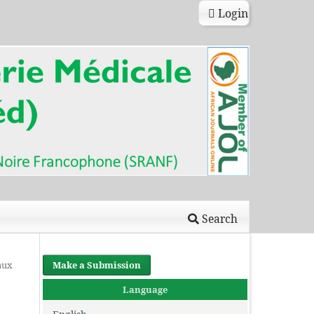
Login
Search
aux
Make a Submission
Language