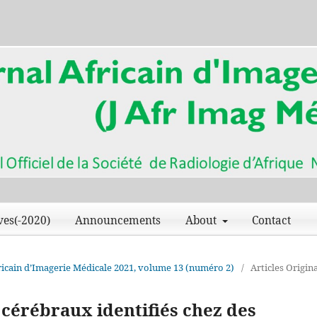
ves(-2020)
Announcements
About
Contact
Africain d’Imagerie Médicale 2021, volume 13 (numéro 2)
/
Articles Origin
cérébraux identifiés chez des