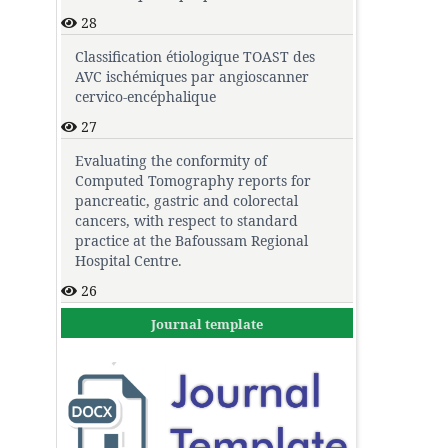
28
Classification étiologique TOAST des
AVC ischémiques par angioscanner
cervico-encéphalique
27
Evaluating the conformity of
Computed Tomography reports for
pancreatic, gastric and colorectal
cancers, with respect to standard
practice at the Bafoussam Regional
Hospital Centre.
26
Journal template