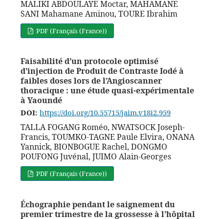
MALIKI ABDOULAYE Moctar, MAHAMANE
SANI Mahamane Aminou, TOURE Ibrahim
PDF (Français (France))
Faisabilité d’un protocole optimisé
d’injection de Produit de Contraste Iodé à
faibles doses lors de l’Angioscanner
thoracique : une étude quasi-expérimentale
à Yaoundé
DOI:
https://doi.org/10.55715/jaim.v18i2.959
TALLA FOGANG Roméo, NWATSOCK Joseph-
Francis, TOUMKO-TAGNE Paule Elvira, ONANA
Yannick, BIONBOGUE Rachel, DONGMO
POUFONG Juvénal, JUIMO Alain-Georges
PDF (Français (France))
Échographie pendant le saignement du
premier trimestre de la grossesse à l’hôpital