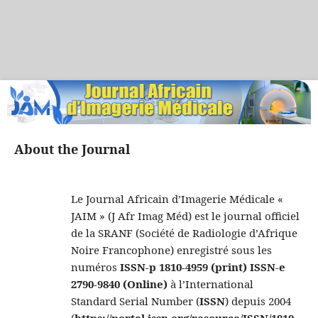
About the Journal
Le Journal Africain d’Imagerie Médicale «
JAIM » (J Afr Imag Méd) est le journal officiel
de la SRANF (Société de Radiologie d’Afrique
Noire Francophone) enregistré sous les
numéros
ISSN-p 1810-4959 (print) ISSN-e
2790-9840 (Online)
à l’International
Standard Serial Number (
ISSN
) depuis 2004
(
https://portal.issn.org/resource/ISSN/1810-