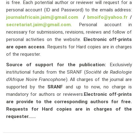
is free. Each potential author or reviewer will request for a
personal account (ID and Password) to the emails address:
journalafricain.jaim@gmail.com
/
bmoifo@yahoo.fr
/
secretariat.jaim@gmail.com
. Personal account in
necessary for submissions, revisions, reviews and follow of
personal activities on the website.
Electronic off-prints
are open access
. Requests for Hard copies are in charges
of the requester.
Source of support for the publication:
Exclusively
institutional funds from the SRANF (
Société de Radiologie
d’Afrique Noire Francophone
). All charges of the journal are
supported by the
SRANF
and up to now, no charge is
mandatory for authors or reviewers.
Electronic off-prints
are provide to the corresponding authors for free.
Requests for Hard copies are in charges of the
requester......