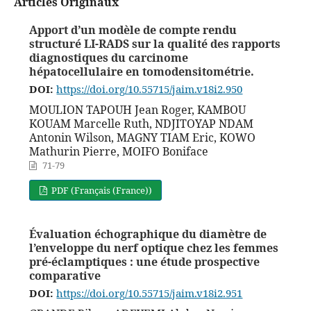
Articles Originaux
Apport d’un modèle de compte rendu
structuré LI-RADS sur la qualité des rapports
diagnostiques du carcinome
hépatocellulaire en tomodensitométrie.
DOI:
https://doi.org/10.55715/jaim.v18i2.950
MOULION TAPOUH Jean Roger, KAMBOU
KOUAM Marcelle Ruth, NDJITOYAP NDAM
Antonin Wilson, MAGNY TIAM Eric, KOWO
Mathurin Pierre, MOIFO Boniface
71-79
PDF (Français (France))
Évaluation échographique du diamètre de
l’enveloppe du nerf optique chez les femmes
pré-éclamptiques : une étude prospective
comparative
DOI:
https://doi.org/10.55715/jaim.v18i2.951