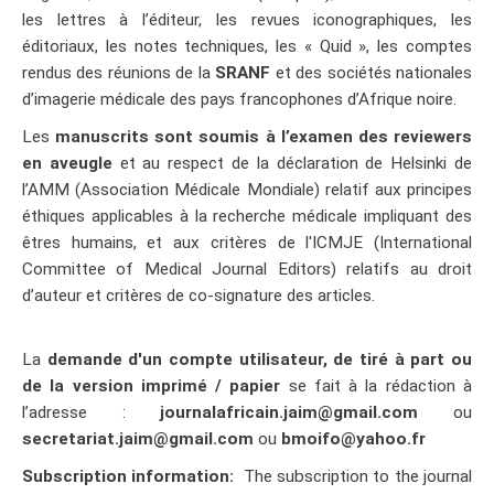
les lettres à l’éditeur, les revues iconographiques, les
éditoriaux, les notes techniques, les « Quid », les comptes
rendus des réunions de la
SRANF
et des sociétés nationales
d’imagerie médicale des pays francophones d’Afrique noire.
Les
manuscrits sont soumis à l’examen des reviewers
en aveugle
et au respect de la déclaration de Helsinki de
l’AMM (Association Médicale Mondiale) relatif aux principes
éthiques applicables à la recherche médicale impliquant des
êtres humains, et aux critères de l'ICMJE (International
Committee of Medical Journal Editors) relatifs au droit
d’auteur et critères de co-signature des articles.
La
demande d'un compte utilisateur, de tiré à part ou
de la version imprimé / papier
se fait à la rédaction à
l’adresse :
journalafricain.jaim@gmail.com
ou
secretariat.jaim@gmail.com
ou
bmoifo@yahoo.fr
Subscription information:
The subscription to the journal