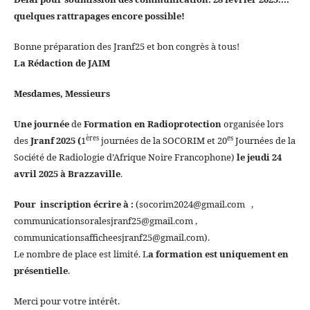
quelques rattrapages encore possible!
Bonne préparation des Jranf25 et bon congrès à tous!
La Rédaction de JAIM
Mesdames, Messieurs
Une journée
de
Formation en Radioprotection
organisée lors
ères
es
des
Jranf 2025 (
1
journées de la SOCORIM et 20
Journées de la
Société de Radiologie d’Afrique Noire Francophone)
le jeudi 24
avril 2025 à Brazzaville
.
Pour inscription écrire à :
(socorim2024@gmail.com ,
communicationsoralesjranf25@gmail.com ,
communicationsafficheesjranf25@gmail.com).
Le nombre de place est limité. L
a formation est uniquement en
présentielle
.
Merci pour votre intérêt.