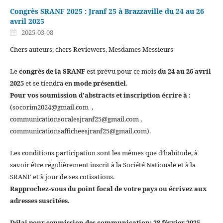
Congrès SRANF 2025 : Jranf 25 à Brazzaville du 24 au 26
avril 2025
2025-03-08
Chers auteurs, chers Reviewers, Mesdames Messieurs
Le
congrès de la SRANF
est prévu pour ce mois
du 24 au 26 avril
2025
et se tiendra en
mode présentiel
.
Pour vos soumission d'abstracts et inscription écrire à :
(socorim2024@gmail.com ,
communicationsoralesjranf25@gmail.com ,
communicationsafficheesjranf25@gmail.com).
Les conditions participation sont les mêmes que d’habitude, à
savoir être régulièrement inscrit à la Société Nationale et à la
SRANF et à jour de ses cotisations.
Rapprochez-vous du point focal de votre pays ou écrivez aux
adresses suscitées.
Délai pour soumission des communication: 28 février 2025....