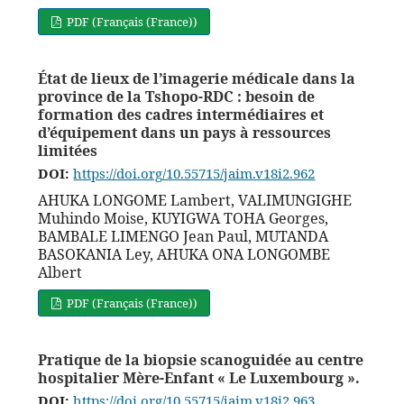
PDF (Français (France))
État de lieux de l’imagerie médicale dans la
province de la Tshopo-RDC : besoin de
formation des cadres intermédiaires et
d’équipement dans un pays à ressources
limitées
DOI:
https://doi.org/10.55715/jaim.v18i2.962
AHUKA LONGOME Lambert, VALIMUNGIGHE
Muhindo Moise, KUYIGWA TOHA Georges,
BAMBALE LIMENGO Jean Paul, MUTANDA
BASOKANIA Ley, AHUKA ONA LONGOMBE
Albert
PDF (Français (France))
Pratique de la biopsie scanoguidée au centre
hospitalier Mère-Enfant « Le Luxembourg ».
DOI:
https://doi.org/10.55715/jaim.v18i2.963