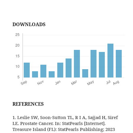
DOWNLOADS
REFERENCES
1. Leslie SW, Soon-Sutton TL, R I A, Sajjad H, Siref
LE. Prostate Cancer. In: StatPearls [Internet].
Treasure Island (FL): StatPearls Publishing; 2023