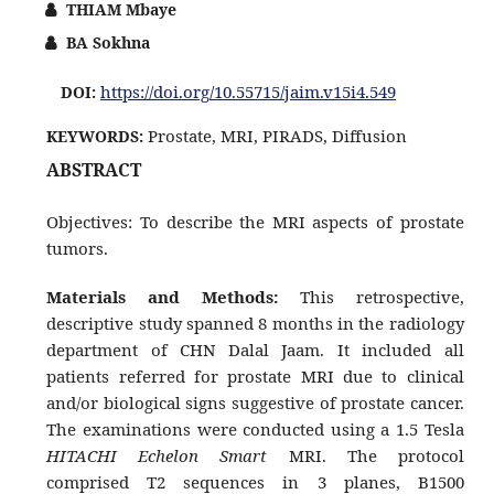
THIAM Mbaye
BA Sokhna
https://doi.org/10.55715/jaim.v15i4.549
DOI:
Prostate, MRI, PIRADS, Diffusion
KEYWORDS:
ABSTRACT
Objectives: To describe the MRI aspects of prostate
tumors.
Materials and Methods:
This retrospective,
descriptive study spanned 8 months in the radiology
department of CHN Dalal Jaam. It included all
patients referred for prostate MRI due to clinical
and/or biological signs suggestive of prostate cancer.
The examinations were conducted using a 1.5 Tesla
HITACHI Echelon Smart
MRI. The protocol
comprised T2 sequences in 3 planes, B1500