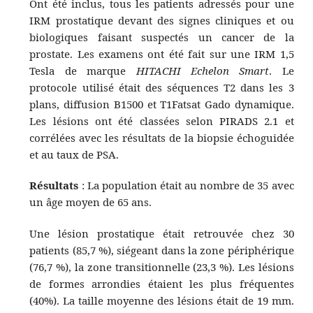
Ont été inclus, tous les patients adressés pour une
IRM prostatique devant des signes cliniques et ou
biologiques faisant suspectés un cancer de la
prostate. Les examens ont été fait sur une IRM 1,5
Tesla de marque
HITACHI Echelon Smart
. Le
protocole utilisé était des séquences T2 dans les 3
plans, diffusion B1500 et T1Fatsat Gado dynamique.
Les lésions ont été classées selon PIRADS 2.1 et
corrélées avec les résultats de la biopsie échoguidée
et au taux de PSA.
Résultats
: La population était au nombre de 35 avec
un âge moyen de 65 ans.
Une lésion prostatique était retrouvée chez 30
patients (85,7 %), siégeant dans la zone périphérique
(76,7 %), la zone transitionnelle (23,3 %). Les lésions
de formes arrondies étaient les plus fréquentes
(40%). La taille moyenne des lésions était de 19 mm.