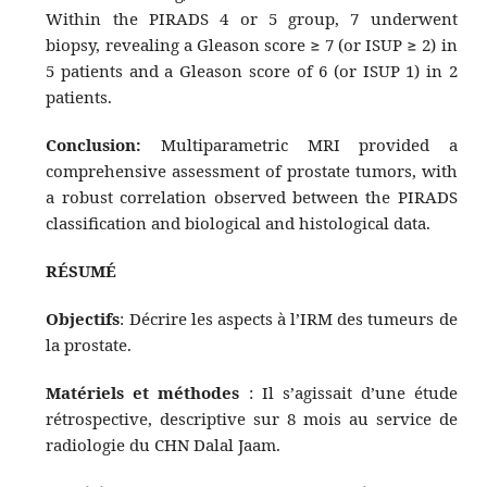
Within the PIRADS 4 or 5 group, 7 underwent
biopsy, revealing a Gleason score ≥ 7 (or ISUP ≥ 2) in
5 patients and a Gleason score of 6 (or ISUP 1) in 2
patients.
Conclusion:
Multiparametric MRI provided a
comprehensive assessment of prostate tumors, with
a robust correlation observed between the PIRADS
classification and biological and histological data.
RÉSUMÉ
Objectifs
:
Décrire les aspects à l’IRM des tumeurs de
la prostate.
Matériels et méthodes
: Il s’agissait d’une étude
rétrospective, descriptive sur 8 mois au service de
radiologie du CHN Dalal Jaam.