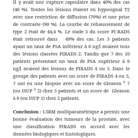
Il y avait une rupture capsulaire dans 40% des cas
(40 %). Toutes les lésions étaient en hyposignal T2
avec une restriction de diffusion (70%) et une prise
de contraste (90 %). La courbe de rehaussement de
type 2 était de 44,4 %. Le stade 5 du score PI-RADS
était retrouvé dans 49% des cas. Les 3 patients
ayant un taux de PSA inférieur à 6 ng/l avaient tous
des lésions classées PIRADS 2. Tandis que 7 des 10
patients présentant un taux de PSA supérieur à 6
ng/l avaient des lésions de PIRADS 4 ou 5. Dans le
groupe des patients avec un score de PIRADS 4 ou 5,
7 ont eu une biopsie avec un score de Gleason ³ 7
(ou ISUP ³ 2) chez 5 patients et un score de Gleason
à 6 (ou ISUP 1) chez 2 patients.
Conclusion :
L'IRM multiparamétrique a permis une
bonne évaluation des tumeurs de la prostate, avec
une classification PIRADS en accord avec les
données biologiques et histologiques.