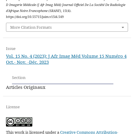
D Imagerie Médicale (J Afr Imag Méd) Journal Officiel De La Société De Radiologie
d’Afrique Noire Francophone (SRANF)
,
15
(4).
https://doi.org/10.55715/jaim.v15i4.549
More Citation Formats
Issue
Vol. 15 No. 4 (2023): J Afr Imag Méd Volume 15 Numéro 4
Oct.- Nov. -Déc. 2023
Section
Articles Originaux
License
This work is licensed under a
Creative Commons Attribution-