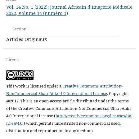
Vol. 14 No. 1 (2022): Journal Africain d’Imagerie Médicale
2022, volume 14 (numéro 1)
Section
Articles Originaux
License
This work is licensed under a
Creative Commons Attribution-
NonCommercial-ShareAlike 4.0 International License
.
Copyright
@2017. This is an open-access article distributed under the terms
of the Creative Commons Attribution-NonCommercial-ShareAlike
4.0 International License (
http://creativecommons.org/licenses/by-
nc-sa/4.0/
) which permits unrestricted non-commercial used,
distribution and reproduction in any medium