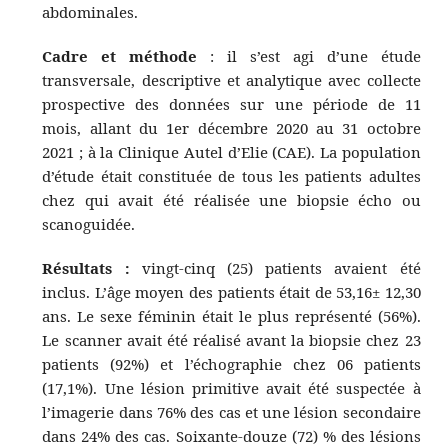
abdominales.
Cadre et méthode
: il s’est agi d’une étude
transversale, descriptive et analytique avec collecte
prospective des données sur une période de 11
mois, allant du 1er décembre 2020 au 31 octobre
2021 ; à la Clinique Autel d’Elie (CAE). La population
d’étude était constituée de tous les patients adultes
chez qui avait été réalisée une biopsie écho ou
scanoguidée.
Résultats :
vingt-cinq (25) patients avaient été
inclus. L’âge moyen des patients était de 53,16± 12,30
ans. Le sexe féminin était le plus représenté (56%).
Le scanner avait été réalisé avant la biopsie chez 23
patients (92%) et l’échographie chez 06 patients
(17,1%). Une lésion primitive avait été suspectée à
l’imagerie dans 76% des cas et une lésion secondaire
dans 24% des cas. Soixante-douze (72) % des lésions