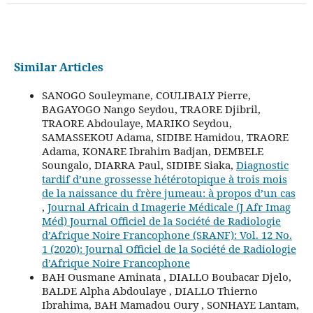
Similar Articles
SANOGO Souleymane, COULIBALY Pierre,
BAGAYOGO Nango Seydou, TRAORE Djibril,
TRAORE Abdoulaye, MARIKO Seydou,
SAMASSEKOU Adama, SIDIBE Hamidou, TRAORE
Adama, KONARE Ibrahim Badjan, DEMBELE
Soungalo, DIARRA Paul, SIDIBE Siaka,
Diagnostic
tardif d’une grossesse hétérotopique à trois mois
de la naissance du frère jumeau: à propos d’un cas
,
Journal Africain d Imagerie Médicale (J Afr Imag
Méd) Journal Officiel de la Société de Radiologie
d’Afrique Noire Francophone (SRANF): Vol. 12 No.
1 (2020): Journal Officiel de la Société de Radiologie
d’Afrique Noire Francophone
BAH Ousmane Aminata , DIALLO Boubacar Djelo,
BALDE Alpha Abdoulaye , DIALLO Thierno
Ibrahima, BAH Mamadou Oury , SONHAYE Lantam,