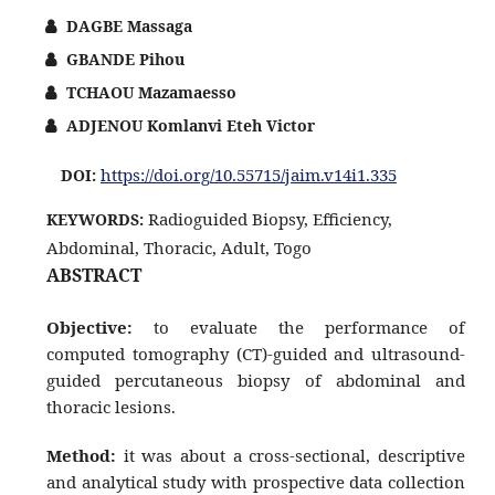
DAGBE Massaga
GBANDE Pihou
TCHAOU Mazamaesso
ADJENOU Komlanvi Eteh Victor
https://doi.org/10.55715/jaim.v14i1.335
DOI:
Radioguided Biopsy, Efficiency,
KEYWORDS:
Abdominal, Thoracic, Adult, Togo
ABSTRACT
Objective:
to evaluate the performance of
computed tomography (CT)-guided and ultrasound-
guided percutaneous biopsy of abdominal and
thoracic lesions.
Method:
it was about a cross-sectional, descriptive
and analytical study with prospective data collection