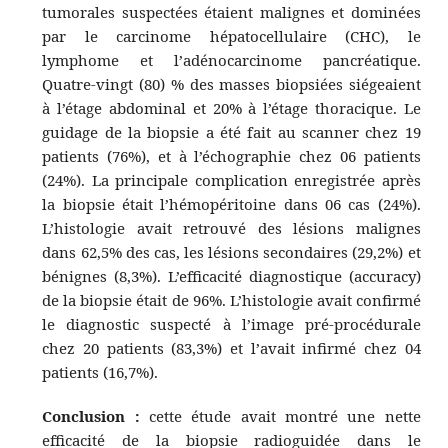
tumorales suspectées étaient malignes et dominées
par le carcinome hépatocellulaire (CHC), le
lymphome et l’adénocarcinome pancréatique.
Quatre-vingt (80) % des masses biopsiées siégeaient
à l’étage abdominal et 20% à l’étage thoracique. Le
guidage de la biopsie a été fait au scanner chez 19
patients (76%), et à l’échographie chez 06 patients
(24%). La principale complication enregistrée après
la biopsie était l’hémopéritoine dans 06 cas (24%).
L’histologie avait retrouvé des lésions malignes
dans 62,5% des cas, les lésions secondaires (29,2%) et
bénignes (8,3%). L’efficacité diagnostique (accuracy)
de la biopsie était de 96%. L’histologie avait confirmé
le diagnostic suspecté à l’image pré-procédurale
chez 20 patients (83,3%) et l’avait infirmé chez 04
patients (16,7%).
Conclusion :
cette étude avait montré une nette
efficacité de la biopsie radioguidée dans le