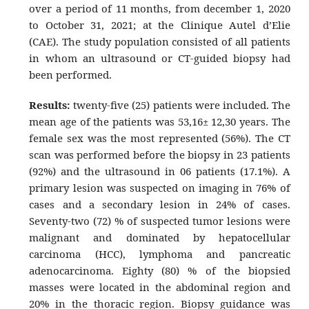
over a period of 11 months, from december 1, 2020
to October 31, 2021; at the Clinique Autel d’Elie
(CAE). The study population consisted of all patients
in whom an ultrasound or CT-guided biopsy had
been performed.
Results:
twenty-five (25) patients were included. The
mean age of the patients was 53,16± 12,30 years. The
female sex was the most represented (56%). The CT
scan was performed before the biopsy in 23 patients
(92%) and the ultrasound in 06 patients (17.1%). A
primary lesion was suspected on imaging in 76% of
cases and a secondary lesion in 24% of cases.
Seventy-two (72) % of suspected tumor lesions were
malignant and dominated by hepatocellular
carcinoma (HCC), lymphoma and pancreatic
adenocarcinoma. Eighty (80) % of the biopsied
masses were located in the abdominal region and
20% in the thoracic region. Biopsy guidance was