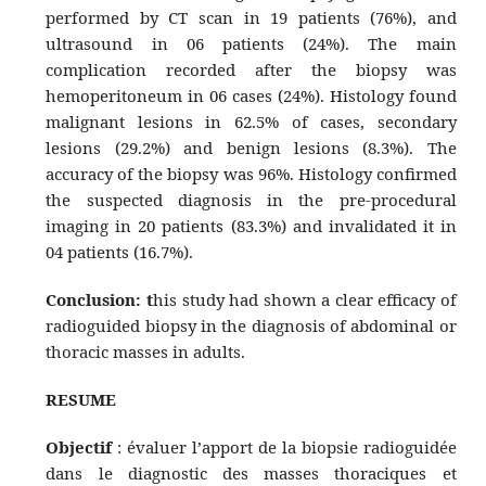
performed by CT scan in 19 patients (76%), and
ultrasound in 06 patients (24%). The main
complication recorded after the biopsy was
hemoperitoneum in 06 cases (24%). Histology found
malignant lesions in 62.5% of cases, secondary
lesions (29.2%) and benign lesions (8.3%). The
accuracy of the biopsy was 96%. Histology confirmed
the suspected diagnosis in the pre-procedural
imaging in 20 patients (83.3%) and invalidated it in
04 patients (16.7%).
Conclusion: t
his study had shown a clear efficacy of
radioguided biopsy in the diagnosis of abdominal or
thoracic masses in adults.
RESUME
Objectif
: évaluer l’apport de la biopsie radioguidée
dans le diagnostic des masses thoraciques et