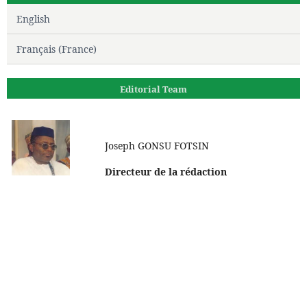
English
Français (France)
Editorial Team
Joseph GONSU FOTSIN
Directeur de la rédaction
Prof Boniface Moifo
Rédacteur