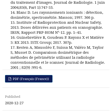
du traitement d’images. Journal de Radiologie. 1 juin
2004;85(6, Part 1):747‑53.
14. Blanc D. Les rayonnements ionisants : détection,
dosimétrie, spectrométrie. Masson; 1997. 366 p.
15. Institute of Radioprotection and Nuclear Safety,
2013. Doses délivrées aux patients en scanographie.
IRSN, Rapport PRP-HOM N°-12. pp. 1–41.
16. Guinebretière R, Goudeau P. Rayons X et Matière
5: RX 2013. ISTE Group; 2017. 307p.
17. Resten A, Mausoléo F, Suissa M, Valéro M, Taylor
S, Musset D. Comparaison dosimétrique des
méthodes de pelvimétrie utilisant la radiologie
conventionnelle et le scanner. Journal de Radiologie.
2001 ; 82(9) :991-6.
PDF (Français (France))
Published
2020-12-27