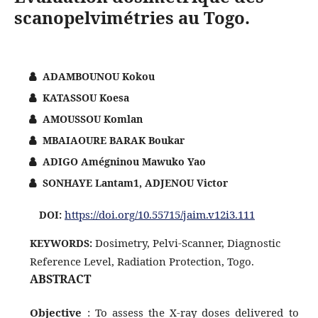
scanopelvimétries au Togo.
ADAMBOUNOU Kokou
KATASSOU Koesa
AMOUSSOU Komlan
MBAIAOURE BARAK Boukar
ADIGO Amégninou Mawuko Yao
SONHAYE Lantam1, ADJENOU Victor
https://doi.org/10.55715/jaim.v12i3.111
DOI:
Dosimetry, Pelvi-Scanner, Diagnostic
KEYWORDS:
Reference Level, Radiation Protection, Togo.
ABSTRACT
Objective
: To assess the X-ray doses delivered to