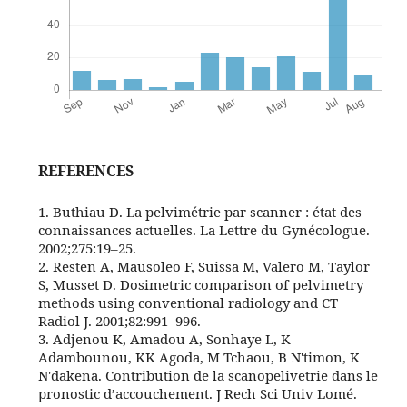
REFERENCES
1. Buthiau D. La pelvimétrie par scanner : état des
connaissances actuelles. La Lettre du Gynécologue.
2002;275:19–25.
2. Resten A, Mausoleo F, Suissa M, Valero M, Taylor
S, Musset D. Dosimetric comparison of pelvimetry
methods using conventional radiology and CT
Radiol J. 2001;82:991–996.
3. Adjenou K, Amadou A, Sonhaye L, K
Adambounou, KK Agoda, M Tchaou, B N'timon, K
N'dakena. Contribution de la scanopelivetrie dans le
pronostic d’accouchement. J Rech Sci Univ Lomé.