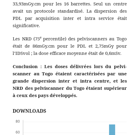
33,93mGy.cm pour les 16 barrettes. Seul un centre
avait un protocole standardisé. La dispersion des
PDL par acquisition inter et intra service était
significative.
e
Les NRD (75
percentile) des pelviscanners au Togo
était de 86mGy.cm pour le PDL et 2,75mGy pour
l’IDSvol ; la dose efficace moyenne était de 0,6mSv.
Conclusion : Les doses délivrées lors du pelvi-
scanner au Togo étaient caractérisées par une
grande dispersion inter et intra centre, et les
NRD des pelviscanner du Togo étaient supérieur
à ceux des pays développés.
DOWNLOADS