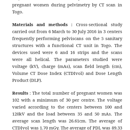
pregnant women during pelvimetry by CT scan in
Togo.
Materials and methods :
Cross-sectional study
carried out from 6 March to 30 July 2016 in 3 centers
frequently performing pelviscans on the 5 sanitary
structures with a functional CT unit in Togo. The
devices used were 6 and 16 strips and the scans
were all helical. The parameters studied were
voltage (kV), charge (mAs), scan field length (cm),
Volume CT Dose Index (CTDIvol) and Dose Length
Product (DLP).
Results
: The total number of pregnant women was
102 with a minimum of 30 per centre. The voltage
varied according to the centers between 100 and
120kV and the load between 35 and 50 mAs. The
average scan length was 26.61cm. The average of
CTDIvol was 1.70 mGy. The average of PDL was 89.33