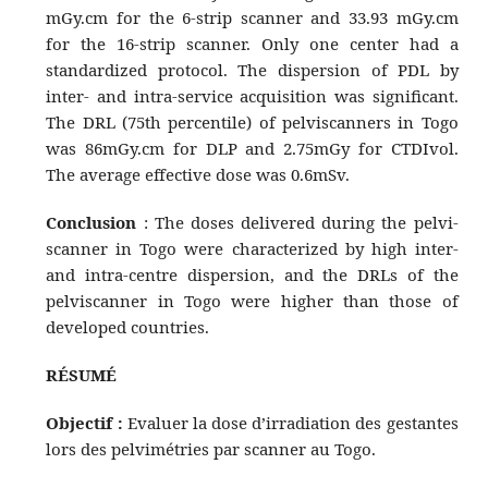
mGy.cm for the 6-strip scanner and 33.93 mGy.cm
for the 16-strip scanner. Only one center had a
standardized protocol. The dispersion of PDL by
inter- and intra-service acquisition was significant.
The DRL (75th percentile) of pelviscanners in Togo
was 86mGy.cm for DLP and 2.75mGy for CTDIvol.
The average effective dose was 0.6mSv.
Conclusion
: The doses delivered during the pelvi-
scanner in Togo were characterized by high inter-
and intra-centre dispersion, and the DRLs of the
pelviscanner in Togo were higher than those of
developed countries.
RÉSUMÉ
Objectif :
Evaluer la dose d’irradiation des gestantes
lors des pelvimétries par scanner au Togo.