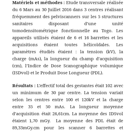
Matériels et méthodes :
Etude transversale réalisée
du 6 Mars au 30 Juillet 2016 dans 3 centres réalisant
fréquemment des pelviscanners sur les 5 structures
sanitaires disposant d’une unité
tomodensitométrique fonctionnelle au Togo. Les
appareils utilisés étaient de 6 et 16 barrettes et les
acquisitions étaient toutes hélicoïdales. Les
paramètres étudiés étaient : la tension (kV), la
charge (mAs), la longueur du champ d’acquisition
(cm), l’Indice de Dose Scanographique volumique
(ISDvol) et le Produit Dose Longueur (PDL).
Résultats :
L’effectif total des gestantes était 102 avec
un minimum de 30 par centre. La tension variait
selon les centres entre 100 et 120kV et la charge
entre 35 et 50 mAs. La longueur moyenne
d’acquisition était 26,61cm. La moyenne des IDSvol
étaient 1,70 mGy. La moyenne des PDL était de
89,33mGy.cm pour les scanner 6 barrettes et