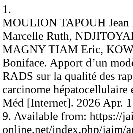
1.
MOULION TAPOUH Jean
Marcelle Ruth, NDJITOYA
MAGNY TIAM Eric, KOWO 
Boniface. Apport d’un modè
RADS sur la qualité des rap
carcinome hépatocellulaire 
Méd [Internet]. 2026 Apr. 1
9. Available from: https://j
online.net/index.php/jaim/a