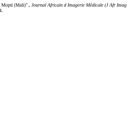
 Mopti (Mali)”.,
Journal Africain d Imagerie Médicale (J Afr Imag
4.